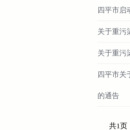
四平市启
关于重污
关于重污
四平市关
的通告
共1页