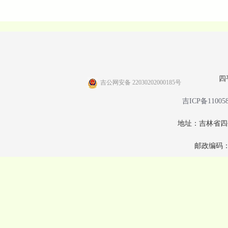
四
吉公网安备 22030202000185号
吉ICP备11005
地址：吉林省四
邮政编码：1