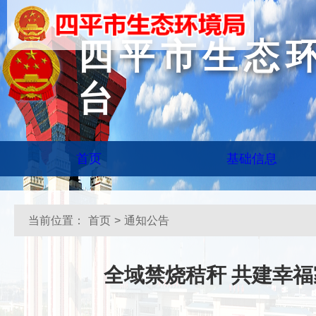
四平市生态
台
首页
基础信息
当前位置：
首页
>
通知公告
全域禁烧秸秆 共建幸