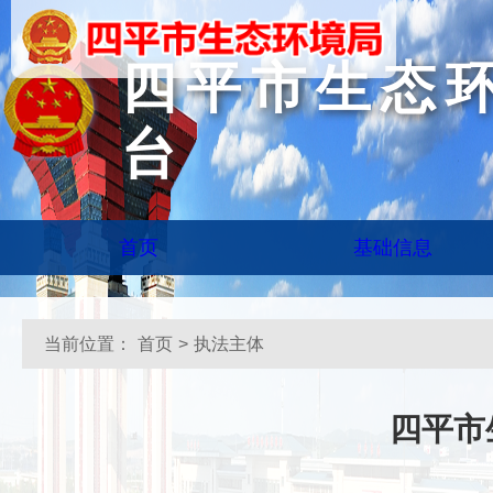
四平市生态
台
首页
基础信息
当前位置：
首页
>
执法主体
四平市