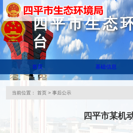
四平市生态
台
首页
基础信息
当前位置：
首页
>
事后公示
四平市某机