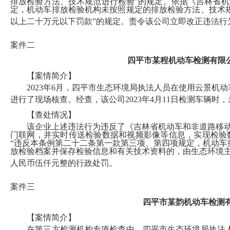
排放检验方法、技术规范进行检验”的规定。依据《吉林省
定，机动车排放检验机构未按照规定的排放检验方法、技术
以上二十万元以下罚款”的规定。责令该公司立即改正违法
案件二
四平市某程机动车检测有限
【案情简介】
2023年6月，四平市生态环境局执法人员在使用云景机
进行了现场核查。经查，该公司2023年4月11日检测车辆
【查处情况】
该企业上述违法行为违反了《吉林省机动车和非道路移动机
门联网，并实时传送检验数据和视频影像等信息，实现检验
“违反本条例第二十二条第一款第三项、第四项规定，机动
放检验档案并保存检验信息和有关技术资料的，由生态环境
人民币伍仟元整的行政处罚。
案件三
四平市某韵机动车检测
【案情简介】
在第三方检测机构专项检查中，四平市生态环境局执法人