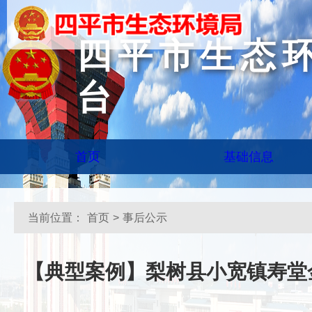
四平市生态
台
首页
基础信息
当前位置：
首页
>
事后公示
【典型案例】梨树县小宽镇寿堂