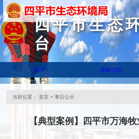
四平市生态
台
首页
基础信息
当前位置：
首页
>
事后公示
【典型案例】四平市万海牧