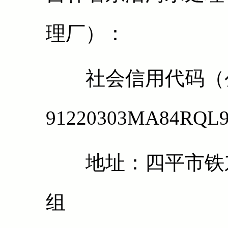
理厂）：
社会信用代码（公
91220303MA84
地址：四平市铁东
组