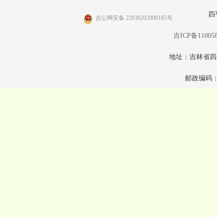
四
吉公网安备 22030202000185号
吉ICP备11005
地址：吉林省四
邮政编码：1