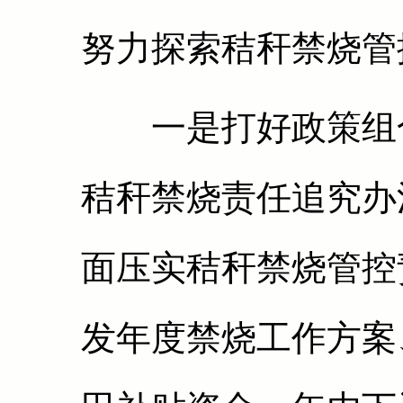
努力探索秸秆禁烧管
一是打好政策组合
秸秆禁烧责任追究办
面压实秸秆禁烧管控
发年度禁烧工作方案