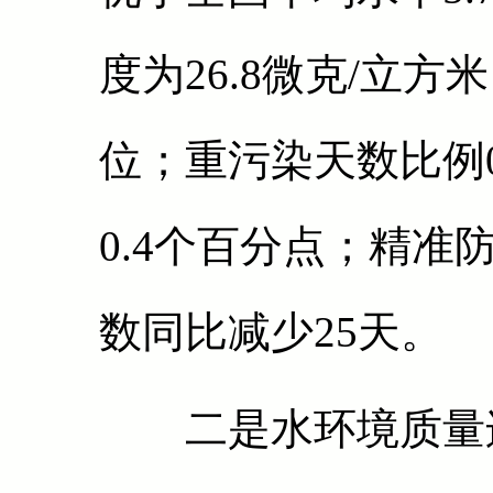
度为26.8微克/立方
位；重污染天数比例0
0.4个百分点；精
数同比减少25天。
二是水环境质量连