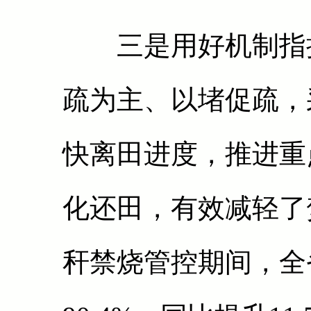
三是用好机制指挥
疏为主、以堵促疏，
快离田进度，推进重
化还田，有效减轻了焚
秆禁烧管控期间，全