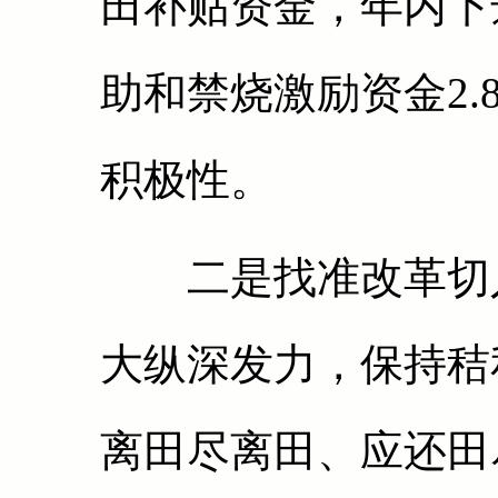
田补贴资金，年内下
助和禁烧激励资金2.
积极性。
二是找准改革切入
大纵深发力，保持秸
离田尽离田、应还田