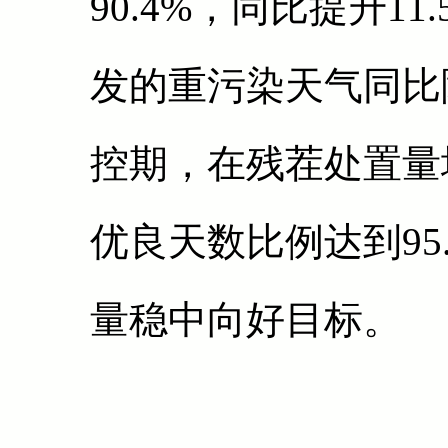
90.4%，同比提升1
发的重污染天气同比降
控期，在残茬处置量增
优良天数比例达到95
量稳中向好目标。