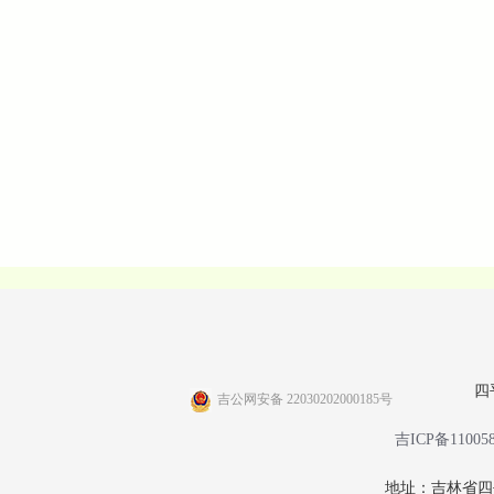
四
吉公网安备 22030202000185号
吉ICP备11005
地址：吉林省四